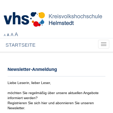
A
A
A
A
STARTSEITE
Toggl
navig
Newsletter-Anmeldung
Liebe Leserin, lieber Leser,
möchten Sie regelmäßig über unsere aktuellen Angebote
informiert werden?
Registrieren Sie sich hier und abonnieren Sie unseren
Newsletter.