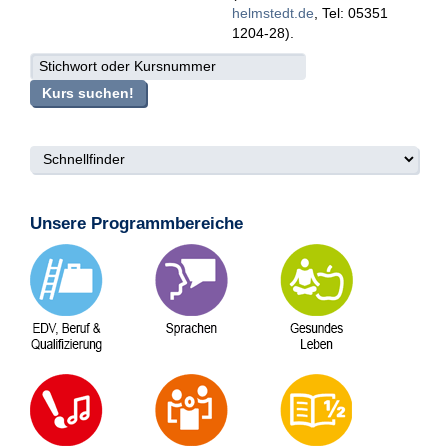
helmstedt
de
, Tel: 05351
1204-28).
suche
Kurs suchen!
Unsere Programmbereiche