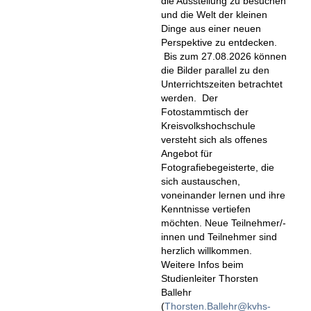
die Ausstellung zu besuchen
und die Welt der kleinen
Dinge aus einer neuen
Perspektive zu entdecken.
Bis zum 27.08.2026 können
die Bilder parallel zu den
Unterrichtszeiten betrachtet
werden. Der
Fotostammtisch der
Kreisvolkshochschule
versteht sich als offenes
Angebot für
Fotografiebegeisterte, die
sich austauschen,
voneinander lernen und ihre
Kenntnisse vertiefen
möchten. Neue Teilnehmer/-
innen und Teilnehmer sind
herzlich willkommen.
Weitere Infos beim
Studienleiter Thorsten
Ballehr
(
Thorsten.Ballehr
kvhs-