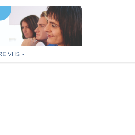
RE VHS