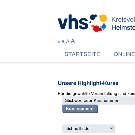
A
A
A
A
STARTSEITE
ONLIN
Unsere Highlight-Kurse
Für die gewählte Veranstaltung sind kei
suche
Kurs suchen!