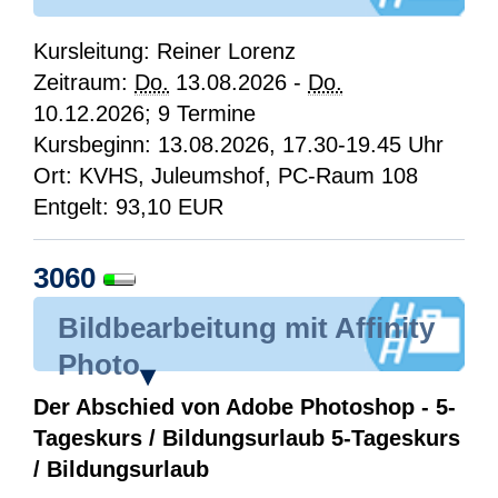
Kursleitung: Reiner Lorenz
Zeitraum:
Do.
13.08.2026 -
Do.
10.12.2026; 9 Termine
Kursbeginn: 13.08.2026, 17.30-19.45 Uhr
Ort: KVHS, Juleumshof, PC-Raum 108
Entgelt: 93,10 EUR
3060
Bildbearbeitung mit Affinity
Photo
▾
Der Abschied von Adobe Photoshop - 5-
Tageskurs / Bildungsurlaub 5-Tageskurs
/ Bildungsurlaub