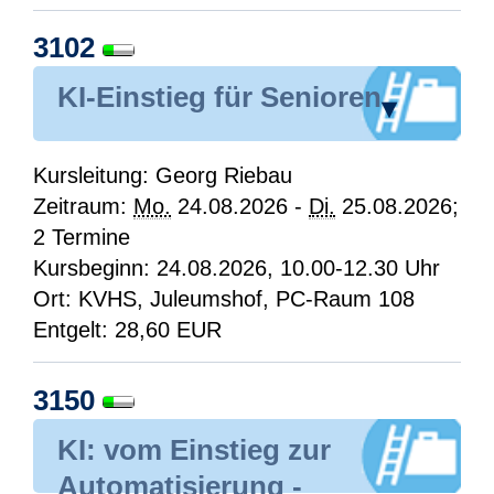
3102
KI-Einstieg für Senioren
▾
Kursleitung: Georg Riebau
Zeitraum:
Mo.
24.08.2026 -
Di.
25.08.2026;
2 Termine
Kursbeginn: 24.08.2026, 10.00-12.30 Uhr
Ort: KVHS, Juleumshof, PC-Raum 108
Entgelt: 28,60 EUR
3150
KI: vom Einstieg zur
Automatisierung -