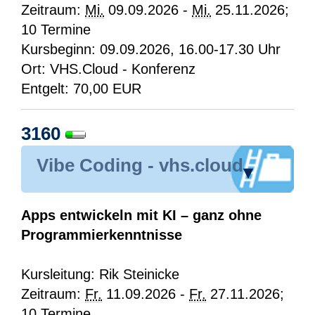
Zeitraum:
Mi.
09.09.2026 -
Mi.
25.11.2026;
10 Termine
Kursbeginn: 09.09.2026, 16.00-17.30 Uhr
Ort: VHS.Cloud - Konferenz
Entgelt: 70,00 EUR
3160
Vibe Coding - vhs.cloud
▾
Apps entwickeln mit KI – ganz ohne
Programmierkenntnisse
Kursleitung: Rik Steinicke
Zeitraum:
Fr.
11.09.2026 -
Fr.
27.11.2026;
10 Termine