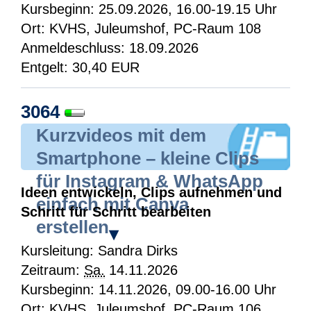
Kursbeginn: 25.09.2026, 16.00-19.15 Uhr
Ort: KVHS, Juleumshof, PC-Raum 108
Anmeldeschluss: 18.09.2026
Entgelt: 30,40 EUR
3064
Kurzvideos mit dem
Smartphone – kleine Clips
für Instagram & WhatsApp
Ideen entwickeln, Clips aufnehmen und
einfach mit Canva
Schritt für Schritt bearbeiten
erstellen
▾
Kursleitung: Sandra Dirks
Zeitraum:
Sa.
14.11.2026
Kursbeginn: 14.11.2026, 09.00-16.00 Uhr
Ort: KVHS, Juleumshof, PC-Raum 106