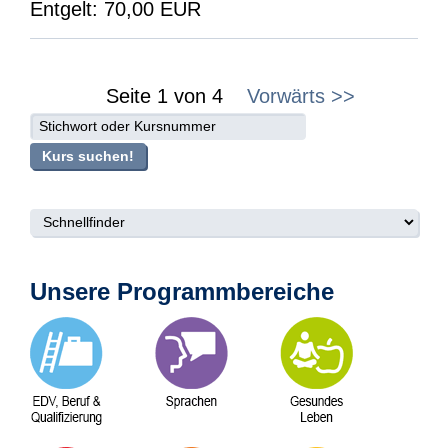
Entgelt: 70,00 EUR
Seite 1 von 4
Vorwärts >>
suche
Kurs suchen!
Unsere Programmbereiche