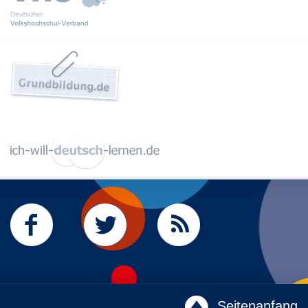
Seitenanfang