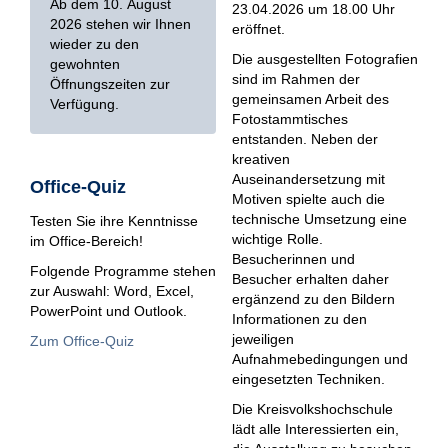
Ab dem 10. August
23.04.2026 um 18.00 Uhr
2026 stehen wir Ihnen
eröffnet.
wieder zu den
Die ausgestellten Fotografien
gewohnten
sind im Rahmen der
Öffnungszeiten zur
gemeinsamen Arbeit des
Verfügung.
Fotostammtisches
entstanden. Neben der
kreativen
Auseinandersetzung mit
Office-Quiz
Motiven spielte auch die
technische Umsetzung eine
Testen Sie ihre Kenntnisse
wichtige Rolle.
im Office-Bereich!
Besucherinnen und
Folgende Programme stehen
Besucher erhalten daher
zur Auswahl: Word, Excel,
ergänzend zu den Bildern
PowerPoint und Outlook.
Informationen zu den
jeweiligen
Zum Office-Quiz
Aufnahmebedingungen und
eingesetzten Techniken.
Die Kreisvolkshochschule
lädt alle Interessierten ein,