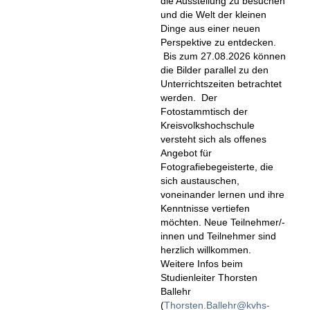
die Ausstellung zu besuchen
und die Welt der kleinen
Dinge aus einer neuen
Perspektive zu entdecken.
Bis zum 27.08.2026 können
die Bilder parallel zu den
Unterrichtszeiten betrachtet
werden. Der
Fotostammtisch der
Kreisvolkshochschule
versteht sich als offenes
Angebot für
Fotografiebegeisterte, die
sich austauschen,
voneinander lernen und ihre
Kenntnisse vertiefen
möchten. Neue Teilnehmer/-
innen und Teilnehmer sind
herzlich willkommen.
Weitere Infos beim
Studienleiter Thorsten
Ballehr
(
Thorsten.Ballehr
kvhs-