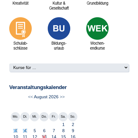
Veranstaltungskalender
<<
August 2026
>>
Mo.
Di.
Mi.
Do.
Fr.
Sa.
So.
1
2
3
4
5
6
7
8
9
10
11
12
13
14
15
16