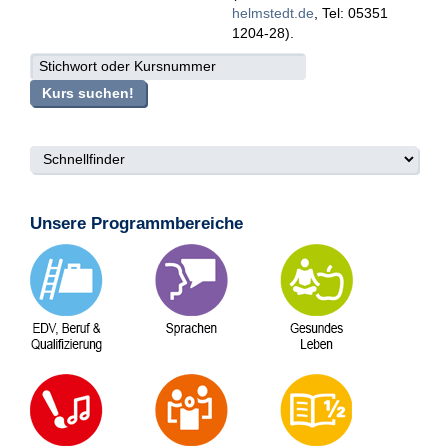
helmstedt
de
, Tel: 05351
1204-28).
suche
Kurs suchen!
Unsere Programmbereiche